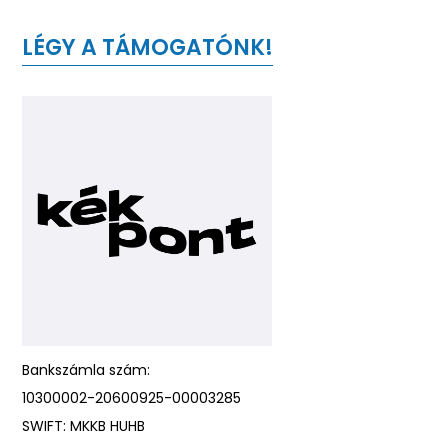
LÉGY A TÁMOGATÓNK!
Bankszámla szám:
10300002-20600925-00003285
SWIFT: MKKB HUHB