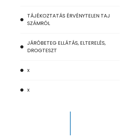
TÁJÉKOZTATÁS ÉRVÉNYTELEN TAJ
SZÁMRÓL
JÁRÓBETEG ELLÁTÁS, ELTERELÉS,
DROGTESZT
x
x