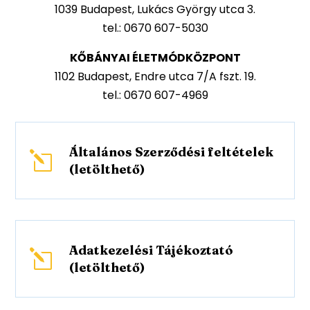
1039 Budapest, Lukács György utca 3.
tel.: 0670 607-5030
KŐBÁNYAI ÉLETMÓDKÖZPONT
1102 Budapest, Endre utca 7/A fszt. 19.
tel.: 0670 607-4969
Általános Szerződési feltételek
l
(letölthető)
Adatkezelési Tájékoztató
l
(letölthető)