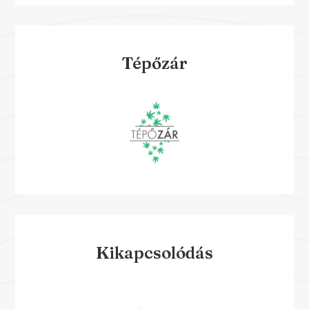
Tépőzár
Kikapcsolódás