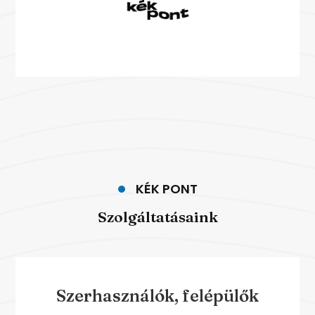
KÉK PONT
Szolgáltatásaink
Szerhasználók, felépülők