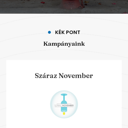
KÉK PONT
Kampányaink
Száraz November