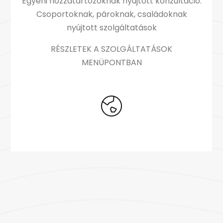
Egyéni hozzátartozóknak nyújtott konzultáció.
Csoportoknak, pároknak, családoknak
nyújtott szolgáltatások
RÉSZLETEK A SZOLGÁLTATÁSOK
MENÜPONTBAN