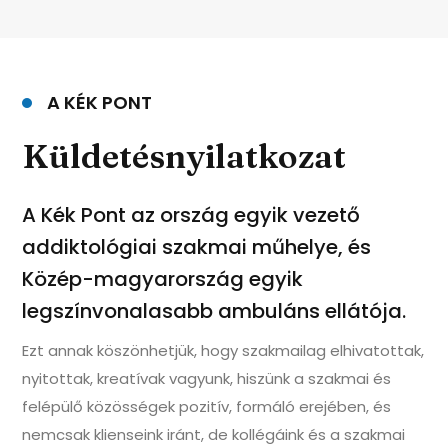
A KÉK PONT
Küldetésnyilatkozat
A Kék Pont az ország egyik vezető
addiktológiai szakmai műhelye, és
Közép-magyarország egyik