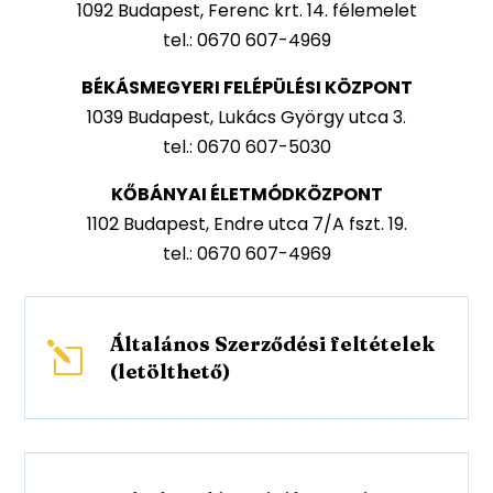
Telephelyeink
FERENCVÁROSI FELÉPÜLÉSI KÖZPONT
1092 Budapest, Ferenc krt. 14. félemelet
tel.: 0670 607-4969
BÉKÁSMEGYERI FELÉPÜLÉSI KÖZPONT
1039 Budapest, Lukács György utca 3.
tel.: 0670 607-5030
KŐBÁNYAI ÉLETMÓDKÖZPONT
1102 Budapest, Endre utca 7/A fszt. 19.
tel.: 0670 607-4969