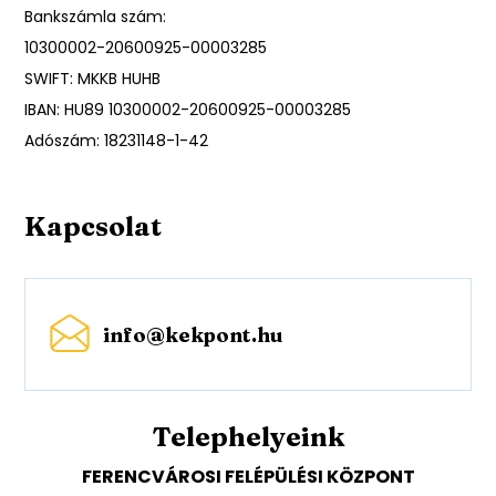
Bankszámla szám:
10300002-20600925-00003285
SWIFT: MKKB HUHB
IBAN: HU89 10300002-20600925-00003285
Adószám: 18231148-1-42
Kapcsolat
info@kekpont.hu