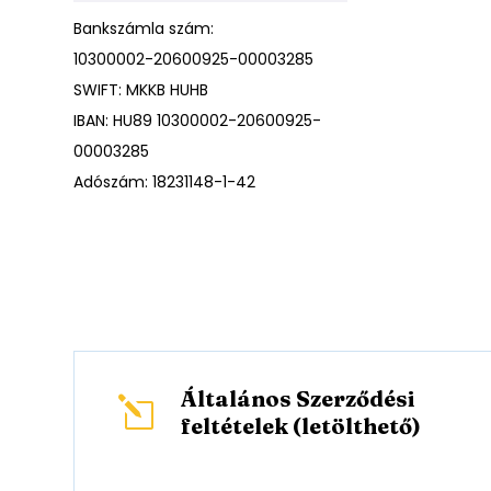
Bankszámla szám:
10300002-20600925-00003285
SWIFT: MKKB HUHB
IBAN: HU89 10300002-20600925-
00003285
Adószám: 18231148-1-42
Általános Szerződési
l
feltételek (letölthető)