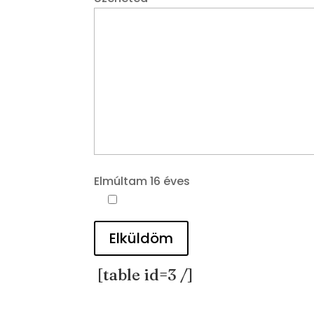
Elmúltam 16 éves
Elküldöm
[table id=3 /]