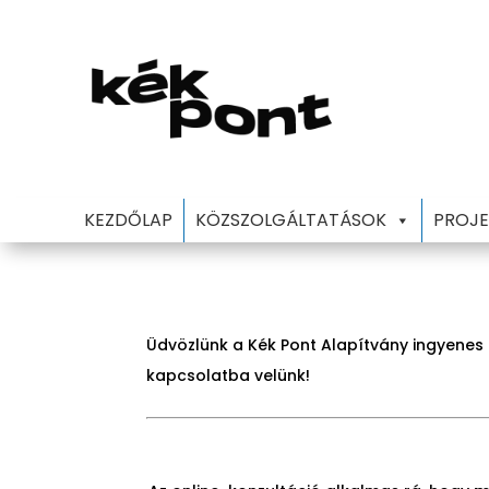
KEZDŐLAP
KÖZSZOLGÁLTATÁSOK
PROJE
Üdvözlünk a Kék Pont Alapítvány ingyenes 
kapcsolatba velünk!