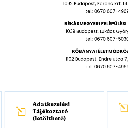
1092 Budapest, Ferenc krt. 14
tel.: 0670 607-496
BÉKÁSMEGYERI FELÉPÜLÉS
1039 Budapest, Lukács Györg
tel.: 0670 607-503
KŐBÁNYAI ÉLETMÓDKÖ
1102 Budapest, Endre utca 7/A
tel.: 0670 607-496
Adatkezelési
l
Tájékoztató
(letölthető)