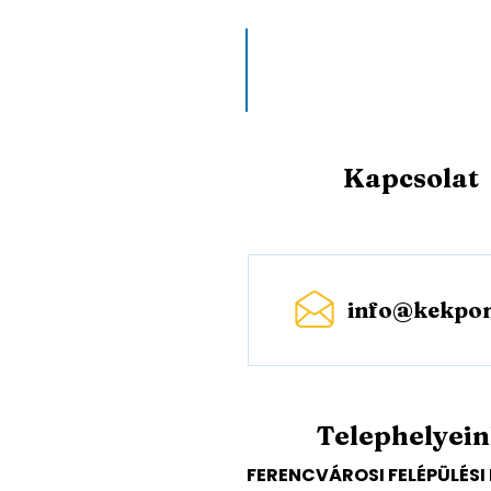
Kapcsolat
info@kekpon
Telephelyei
FERENCVÁROSI FELÉPÜLÉS