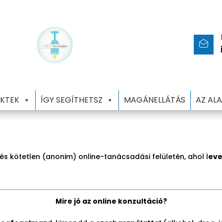
KTEK
ÍGY SEGÍTHETSZ
MAGÁNELLÁTÁS
AZ AL
és kötetlen (anonim) online-tanácsadási felületén, ahol l
eve
Mire jó az online konzultáció?