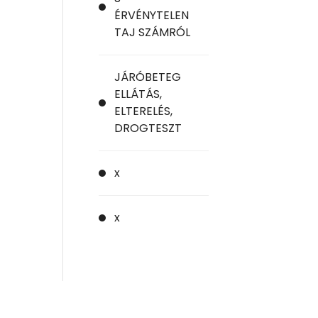
ÉRVÉNYTELEN
TAJ SZÁMRÓL
JÁRÓBETEG
ELLÁTÁS,
ELTERELÉS,
DROGTESZT
x
x