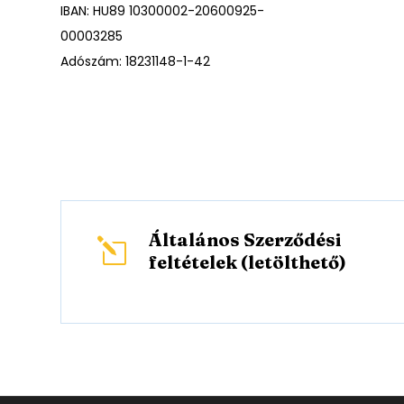
IBAN: HU89 10300002-20600925-
00003285
Adószám: 18231148-1-42
Általános Szerződési
l
feltételek (letölthető)