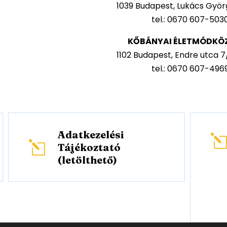
1039 Budapest, Lukács Györg
tel.: 0670 607-503
KŐBÁNYAI ÉLETMÓDKÖ
1102 Budapest, Endre utca 7/A
tel.: 0670 607-496
Adatkezelési
l
Tájékoztató
(letölthető)