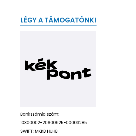
LÉGY A TÁMOGATÓNK!
Bankszámla szám:
10300002-20600925-00003285
SWIFT: MKKB HUHB