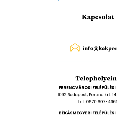
Kapcsolat
info@kekpon
Telephelyei
FERENCVÁROSI FELÉPÜLÉS
1092 Budapest, Ferenc krt. 14
tel.: 0670 607-496
BÉKÁSMEGYERI FELÉPÜLÉS