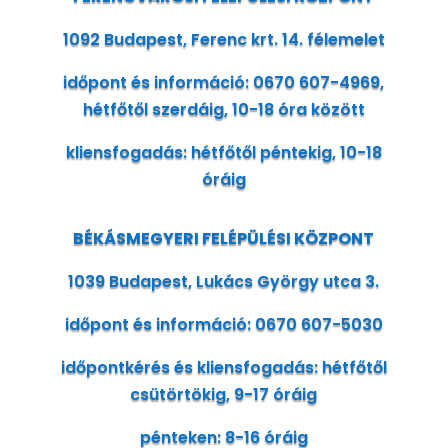
1092 Budapest, Ferenc krt. 14. félemelet
időpont és információ: 0670 607-4969,
hétfőtől szerdáig, 10-18 óra között
kliensfogadás: hétfőtől péntekig, 10-18
óráig
BÉKÁSMEGYERI FELÉPÜLÉSI KÖZPONT
1039 Budapest, Lukács György utca 3.
időpont és információ: 0670 607-5030
időpontkérés és kliensfogadás: hétfőtől
csütörtökig, 9-17 óráig
pénteken: 8-16 óráig