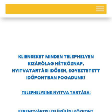
KLIENSEKET MINDEN TELEPHELYEN
KIZÁRÓLAG HÉTKÖZNAP,
NYITVATARTÁSI IDŐBEN, EGYEZTETETT
IDŐPONTBAN FOGADUNK!
TELEPHELYEINK NYITVA TARTÁSA:
FERENCVÁROSI FELÉPÜLÉSI KÖZPONT