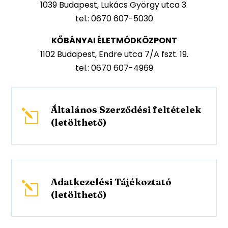
1039 Budapest, Lukács György utca 3.
tel.: 0670 607-5030
KŐBÁNYAI ÉLETMÓDKÖZPONT
1102 Budapest, Endre utca 7/A fszt. 19.
tel.: 0670 607-4969
Általános Szerződési feltételek
l
(letölthető)
Adatkezelési Tájékoztató
l
(letölthető)