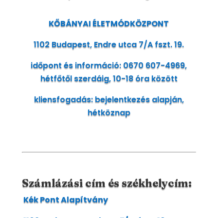
KŐBÁNYAI ÉLETMÓDKÖZPONT
1102 Budapest, Endre utca 7/A fszt. 19.
időpont és információ: 0670 607-4969,
hétfőtől szerdáig, 10-18 óra között
kliensfogadás: bejelentkezés alapján,
hétköznap
Számlázási cím és székhelycím:
Kék Pont Alapítvány