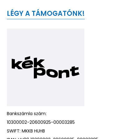
LÉGY A TÁMOGATÓNK!
Bankszámla szám:
10300002-20600925-00003285
SWIFT: MKKB HUHB