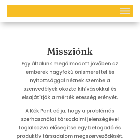
Missziónk
Egy általunk megálmodott jövőben az
emberek nagyfokú önismerettel és
nyitottsággal néznek szembe a
szenvedélyek okozta kihívásokkal és
elsajátítják a mértékletesség erényét.
A Kék Pont célja, hogy a problémás
szerhasználat társadalmi jelenségével
foglalkozva elősegítse egy befogadó és
produktív társadalom megszerveződését.