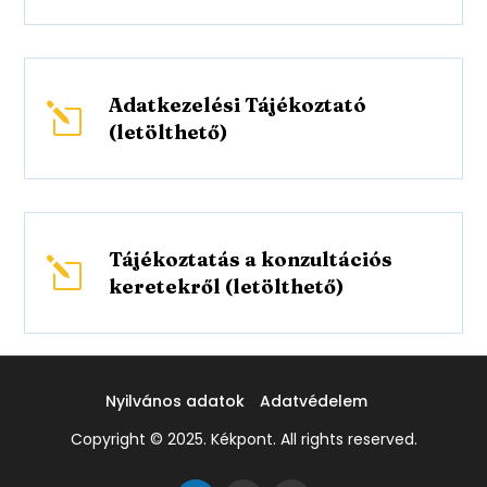
Adatkezelési Tájékoztató
l
(letölthető)
Tájékoztatás a konzultációs
l
keretekről (letölthető)
Nyilvános adatok
Adatvédelem
Copyright © 2025. Kékpont. All rights reserved.