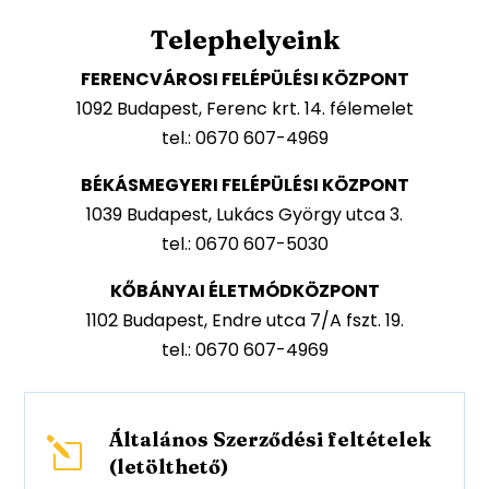
Telephelyeink
FERENCVÁROSI FELÉPÜLÉSI KÖZPONT
1092 Budapest, Ferenc krt. 14. félemelet
tel.: 0670 607-4969
BÉKÁSMEGYERI FELÉPÜLÉSI KÖZPONT
1039 Budapest, Lukács György utca 3.
tel.: 0670 607-5030
KŐBÁNYAI ÉLETMÓDKÖZPONT
1102 Budapest, Endre utca 7/A fszt. 19.
tel.: 0670 607-4969
Általános Szerződési feltételek
l
(letölthető)