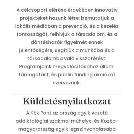
A célcsoport elérése érdekében innovatív
projekteket hozunk létre; bemutatjuk a
lokális médiában a prevenció, és a kezelés
fontosságát, felhívjuk a társadalom, és a
döntéshozók figyelmét ennek
jelentőségére, segítjük a munkába és a
társadalomba való visszatérést.
Programjaink megvalósításához állami
támogatást, és public funding akciókat
szervezünk.
Küldetésnyilatkozat
A Kék Pont az ország egyik vezető
addiktológiai szakmai műhelye, és Közép-
magyarország egyik legszínvonalasabb