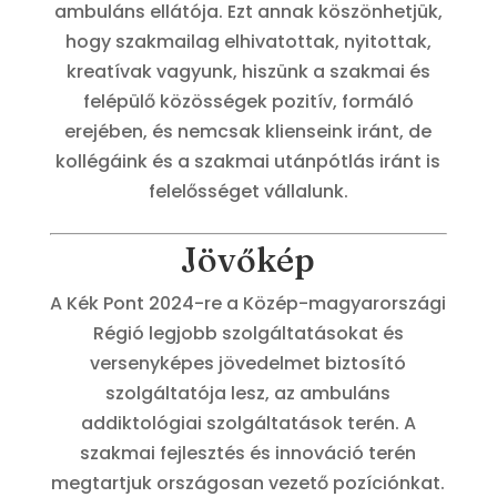
ambuláns ellátója. Ezt annak köszönhetjük,
hogy szakmailag elhivatottak, nyitottak,
kreatívak vagyunk, hiszünk a szakmai és
felépülő közösségek pozitív, formáló
erejében, és nemcsak klienseink iránt, de
kollégáink és a szakmai utánpótlás iránt is
felelősséget vállalunk.
Jövőkép
A Kék Pont 2024-re a Közép-magyarországi
Régió legjobb szolgáltatásokat és
versenyképes jövedelmet biztosító
szolgáltatója lesz, az ambuláns
addiktológiai szolgáltatások terén. A
szakmai fejlesztés és innováció terén
megtartjuk országosan vezető pozíciónkat.