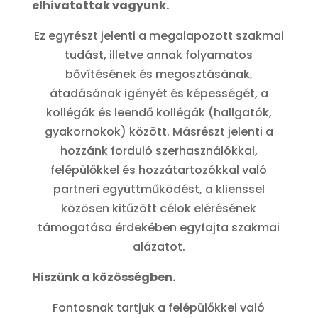
elhivatottak vagyunk.
Ez egyrészt jelenti a megalapozott szakmai
tudást, illetve annak folyamatos
bővítésének és megosztásának,
átadásának igényét és képességét, a
kollégák és leendő kollégák (hallgatók,
gyakornokok) között. Másrészt jelenti a
hozzánk forduló szerhasználókkal,
felépülőkkel és hozzátartozókkal való
partneri együttműködést, a klienssel
közösen kitűzött célok elérésének
támogatása érdekében egyfajta szakmai
alázatot.
Hiszünk a közösségben.
Fontosnak tartjuk a felépülőkkel való