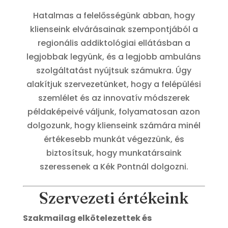
Hatalmas a felelősségünk abban, hogy
klienseink elvárásainak szempontjából a
regionális addiktológiai ellátásban a
legjobbak legyünk, és a legjobb ambuláns
szolgáltatást nyújtsuk számukra. Úgy
alakítjuk szervezetünket, hogy a felépülési
szemlélet és az innovatív módszerek
példaképeivé váljunk, folyamatosan azon
dolgozunk, hogy klienseink számára minél
értékesebb munkát végezzünk, és
biztosítsuk, hogy munkatársaink
szeressenek a Kék Pontnál dolgozni.
Szervezeti értékeink
Szakmailag elkötelezettek és