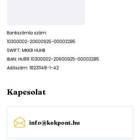
Bankszámla szám:
10300002-20600925-00003285
SWIFT: MKKB HUHB
IBAN: HU89 10300002-20600925-00003285
Adószám: 18231148-1-42
Kapcsolat
info@kekpont.hu