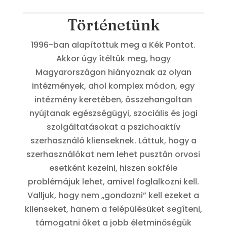
Történetünk
1996-ban alapítottuk meg a Kék Pontot.
Akkor úgy ítéltük meg, hogy
Magyarországon hiányoznak az olyan
intézmények, ahol komplex módon, egy
intézmény keretében, összehangoltan
nyújtanak egészségügyi, szociális és jogi
szolgáltatásokat a pszichoaktív
szerhasználó klienseknek. Láttuk, hogy a
szerhasználókat nem lehet pusztán orvosi
esetként kezelni, hiszen sokféle
problémájuk lehet, amivel foglalkozni kell.
Valljuk, hogy nem „gondozni” kell ezeket a
klienseket, hanem a felépülésüket segíteni,
támogatni őket a jobb életminőségük