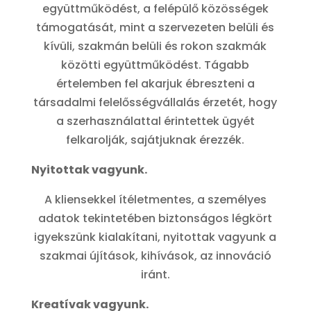
együttműködést, a felépülő közösségek
támogatását, mint a szervezeten belüli és
kívüli, szakmán belüli és rokon szakmák
közötti együttműködést. Tágabb
értelemben fel akarjuk ébreszteni a
társadalmi felelősségvállalás érzetét, hogy
a szerhasználattal érintettek ügyét
felkarolják, sajátjuknak érezzék.
Nyitottak vagyunk.
A kliensekkel ítéletmentes, a személyes
adatok tekintetében biztonságos légkört
igyekszünk kialakítani, nyitottak vagyunk a
szakmai újítások, kihívások, az innováció
iránt.
Kreatívak vagyunk.