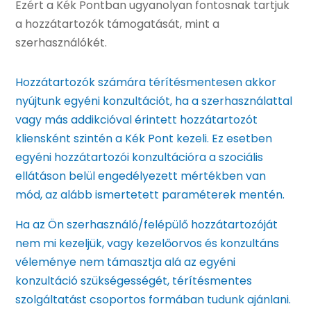
Ezért a Kék Pontban ugyanolyan fontosnak tartjuk
a hozzátartozók támogatását, mint a
szerhasználókét.
Hozzátartozók számára térítésmentesen akkor
nyújtunk egyéni konzultációt, ha a szerhasználattal
vagy más addikcióval érintett hozzátartozót
kliensként szintén a Kék Pont kezeli. Ez esetben
egyéni hozzátartozói konzultációra a szociális
ellátáson belül engedélyezett mértékben van
mód, az alább ismertetett paraméterek mentén.
Ha az Ön szerhasználó/felépülő hozzátartozóját
nem mi kezeljük, vagy kezelőorvos és konzultáns
véleménye nem támasztja alá az egyéni
konzultáció szükségességét, térítésmentes
szolgáltatást csoportos formában tudunk ajánlani.