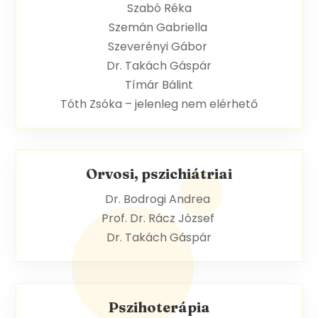
Szabó Réka
Szemán Gabriella
Szeverényi Gábor
Dr. Takách Gáspár
Tímár Bálint
Tóth Zsóka – jelenleg nem elérhető
Orvosi, pszichiátriai
Dr. Bodrogi Andrea
Prof. Dr. Rácz József
Dr. Takách Gáspár
Pszihoterápia