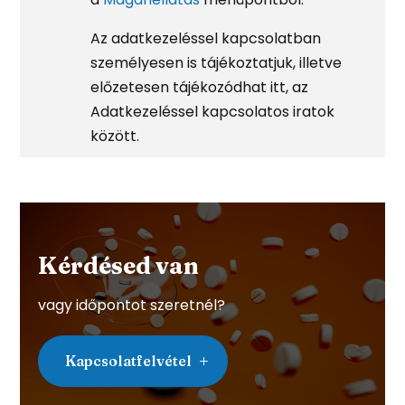
Az adatkezeléssel kapcsolatban
személyesen is tájékoztatjuk, illetve
előzetesen tájékozódhat itt, az
Adatkezeléssel kapcsolatos iratok
között.
Kérdésed van
vagy időpontot szeretnél?
Kapcsolatfelvétel