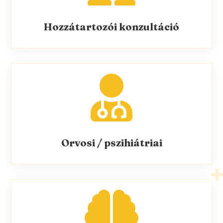
Hozzátartozói konzultáció

Orvosi / pszihiátriai
