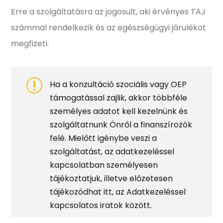
Erre a szolgáltatásra az jogosult, aki érvényes TAJ
számmal rendelkezik és az egészségügyi járulékot
megfizeti.
r
Ha a konzultáció szociális vagy OEP
támogatással zajlik, akkor többféle
személyes adatot kell kezelnünk és
szolgáltatnunk Önről a finanszírozók
felé. Mielőtt igénybe veszi a
szolgáltatást, az adatkezeléssel
kapcsolatban személyesen
tájékoztatjuk, illetve előzetesen
tájékozódhat itt, az Adatkezeléssel
kapcsolatos iratok között.