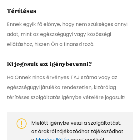
Térítéses
Ennek egyik fő előnye, hogy nem szükséges annyi
adat, mint az egészségügyi vagy közösségi
ellátáshoz, hiszen Ön a finanszírozó.
Ki jogosult ezt igénybevenni?
Ha Önnek nincs érvényes TAJ száma vagy az
egészségügyi járuléka rendezetlen, kizárólag
térítéses szolgáltatás igénybe vételére jogosult!
r
Mielőtt igénybe veszi a szolgáltatást,
az árakról tájékozódhat tájékozódhat
a
Magánellátás
menüpontból.