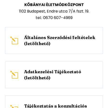
KŐBÁNYAI ÉLETMÓDKÖZPONT
1102 Budapest, Endre utca 7/A fszt. 19.
tel.: 0670 607-4969
Általános Szerződési feltételek
l
(letölthető)
Adatkezelési Tájékoztató
l
(letölthető)
Tájékoztatás a konzultációs