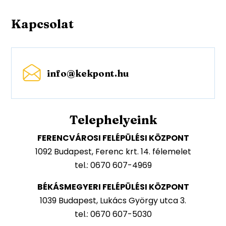
Kapcsolat
info@kekpont.hu
Telephelyeink
FERENCVÁROSI FELÉPÜLÉSI KÖZPONT
1092 Budapest, Ferenc krt. 14. félemelet
tel.: 0670 607-4969
BÉKÁSMEGYERI FELÉPÜLÉSI KÖZPONT
1039 Budapest, Lukács György utca 3.
tel.: 0670 607-5030