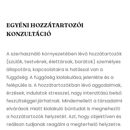
EGYÉNI HOZZÁTARTOZÓI
KONZULTÁCIÓ
A szerhasználó környezetében lévő hozzátartozók
(szülők, testvérek, élettársak, barátok) személyes
állapotára, kapcsolataira is hatással van a
függőség. A függőség kialakulása, jelenléte és a
felépülés is. A hozzátartozókban lévő aggodalmak,
érzések, indulatok stresszel, nagy intenzitású belső
feszültséggel járhatnak. Mindemellett a társadalmi
elvárások miatt kialakuló bűntudat is megnehezíti
a hozzátartozók helyzetét. Azt, hogy objektíven és
reálisan tudjanak reagálni a megterhelő helyzetre.