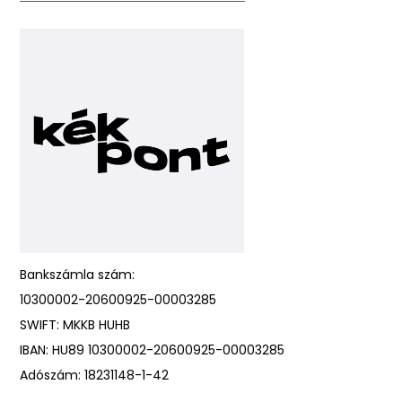
Bankszámla szám:
10300002-20600925-00003285
SWIFT: MKKB HUHB
IBAN: HU89 10300002-20600925-00003285
Adószám: 18231148-1-42