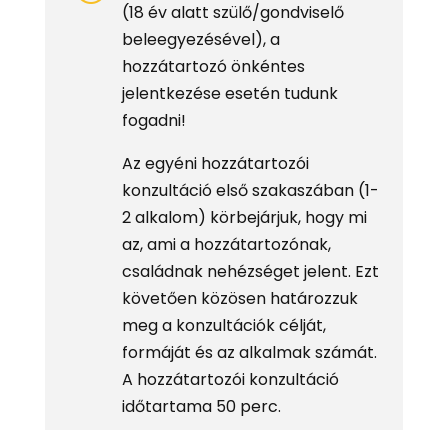
(18 év alatt szülő/gondviselő
beleegyezésével), a
hozzátartozó önkéntes
jelentkezése esetén tudunk
fogadni!
Az egyéni hozzátartozói
konzultáció első szakaszában (1-
2 alkalom) körbejárjuk, hogy mi
az, ami a hozzátartozónak,
családnak nehézséget jelent. Ezt
követően közösen határozzuk
meg a konzultációk célját,
formáját és az alkalmak számát.
A hozzátartozói konzultáció
időtartama 50 perc.