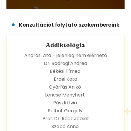
Konzultációt folytató szakembereink
Addiktológia
Andrási Zita – jelenleg nem elérhető
Dr. Bodrogi Andrea
Békési Tímea
Erdei Kata
Gyárfás Anikó
Lencse Menyhért
Pászli Lívia
Pelbát Gergely
Prof. Dr. Rácz József
Szabó Anna