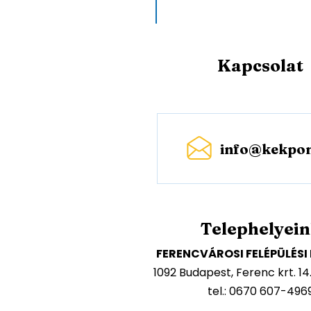
Kapcsolat
info@kekpon
Telephelyei
FERENCVÁROSI FELÉPÜLÉS
1092 Budapest, Ferenc krt. 14
tel.: 0670 607-496