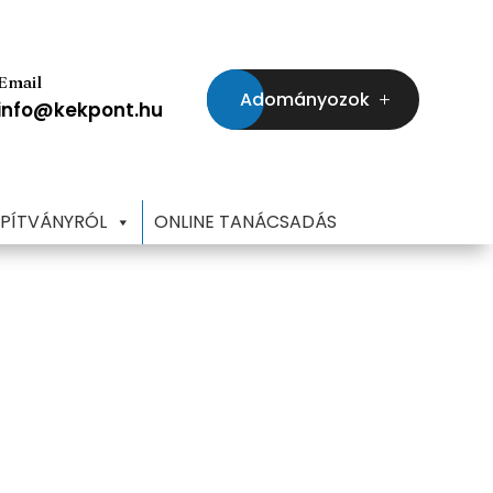
Email
Adományozok
info@kekpont.hu
APÍTVÁNYRÓL
ONLINE TANÁCSADÁS