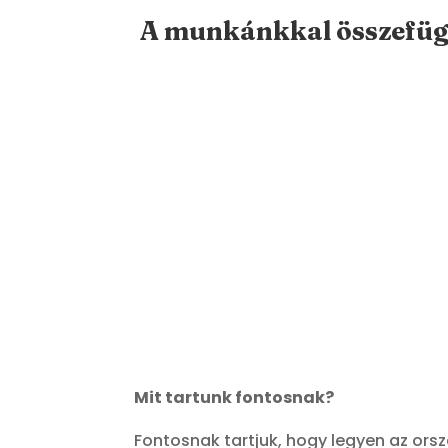
A munkánkkal összefügg
Mit tartunk fontosnak?
Fontosnak tartjuk, hogy legyen az or