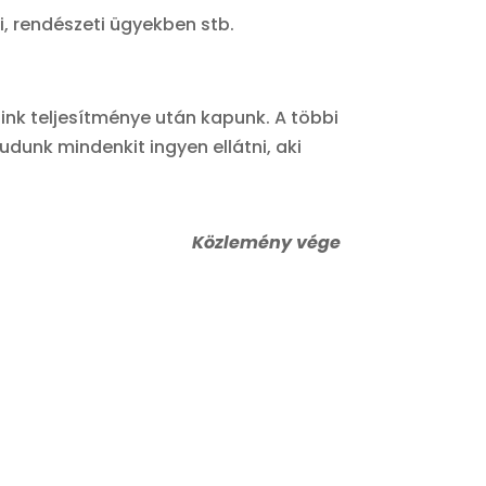
i, rendészeti ügyekben stb.
nk teljesítménye után kapunk. A többi
unk mindenkit ingyen ellátni, aki
Közlemény vége