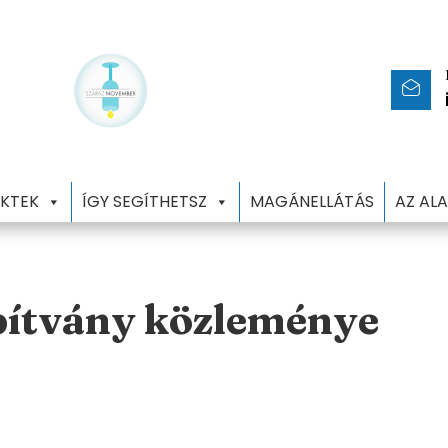
KTEK
ÍGY SEGÍTHETSZ
MAGÁNELLÁTÁS
AZ AL
pítvány közleménye