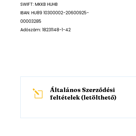
SWIFT: MKKB HUHB
IBAN: HU89 10300002-20600925-
00003285
Adószám: 18231148-1-42
Általános Szerződési
l
feltételek (letölthető)