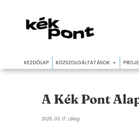
KEZDŐLAP
KÖZSZOLGÁLTATÁSOK
PROJE
A Kék Pont Ala
2025. 03. 17.
|
Blog