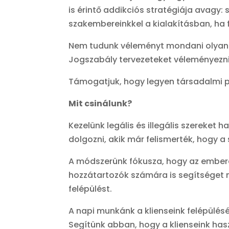
is érintő addikciós stratégiája avagy
szakembereinkkel a kialakításban, ha
Nem tudunk véleményt mondani olyan s
Jogszabály tervezeteket véleményezn
Támogatjuk, hogy legyen társadalmi p
Mit csinálunk?
Kezelünk legális és illegális szereket
dolgozni, akik már felismerték, hogy a
A módszerünk fókusza, hogy az emberek
hozzátartozók számára is segítséget 
felépülést.
A napi munkánk a klienseink felépülésé
Segítünk abban, hogy a klienseink ha