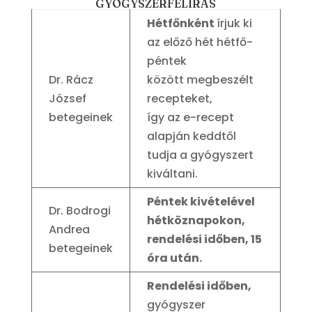
GYÓGYSZERFELÍRÁS
Hétfőnként
írjuk ki
az előző hét hétfő-
péntek
Dr. Rácz
között megbeszélt
József
recepteket,
betegeinek
így az e-recept
alapján keddtől
tudja a gyógyszert
kiváltani.
Péntek kivételével
Dr. Bodrogi
hétköznapokon,
Andrea
rendelési időben, 15
betegeinek
óra után.
Rendelési időben,
gyógyszer