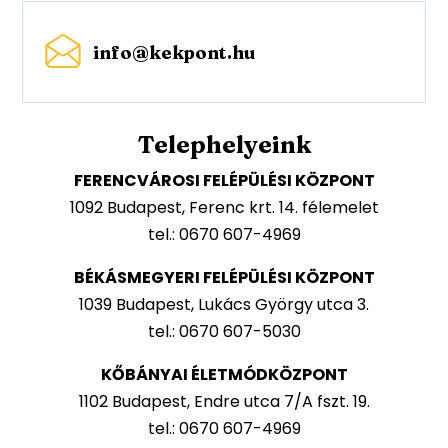
info@kekpont.hu
Telephelyeink
FERENCVÁROSI FELÉPÜLÉSI KÖZPONT
1092 Budapest, Ferenc krt. 14. félemelet
tel.: 0670 607-4969
BÉKÁSMEGYERI FELÉPÜLÉSI KÖZPONT
1039 Budapest, Lukács György utca 3.
tel.: 0670 607-5030
KŐBÁNYAI ÉLETMÓDKÖZPONT
1102 Budapest, Endre utca 7/A fszt. 19.
tel.: 0670 607-4969