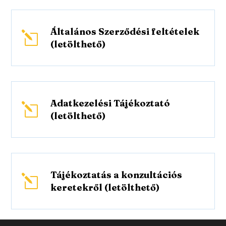
Általános Szerződési feltételek
l
(letölthető)
Adatkezelési Tájékoztató
l
(letölthető)
Tájékoztatás a konzultációs
l
keretekről (letölthető)