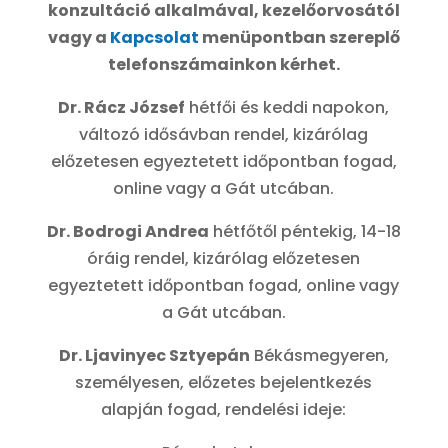
konzultáció alkalmával, kezelőorvosától
vagy a
Kapcsolat
menüpontban szereplő
telefonszámainkon kérhet.
Dr. Rácz József
hétfői és keddi napokon,
változó idősávban rendel, kizárólag
előzetesen egyeztetett időpontban fogad,
online vagy a Gát utcában.
Dr. Bodrogi Andrea
hétfőtől péntekig, 14-18
óráig rendel, kizárólag előzetesen
egyeztetett időpontban fogad, online vagy
a Gát utcában.
Dr. Ljavinyec Sztyepán
Békásmegyeren,
személyesen, előzetes bejelentkezés
alapján fogad, rendelési ideje: