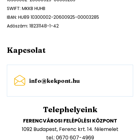
SWIFT: MKKB HUHB
IBAN: HU89 10300002-20600925-00003285
Adószám: 18231148-1-42
Kapcsolat
info@kekpont.hu
Telephelyeink
FERENCVÁROSI FELÉPÜLÉSI KÖZPONT
1092 Budapest, Ferenc krt. 14. félemelet
tel.: 0670 607-4969