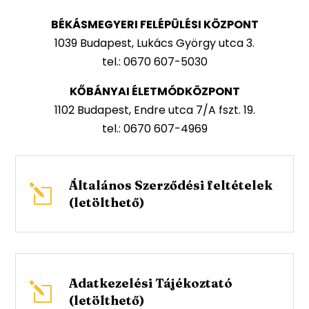
BÉKÁSMEGYERI FELÉPÜLÉSI KÖZPONT
1039 Budapest, Lukács György utca 3.
tel.: 0670 607-5030
KŐBÁNYAI ÉLETMÓDKÖZPONT
1102 Budapest, Endre utca 7/A fszt. 19.
tel.: 0670 607-4969
Általános Szerződési feltételek
l
(letölthető)
Adatkezelési Tájékoztató
l
(letölthető)