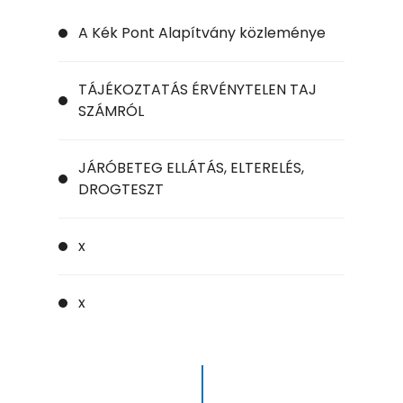
A Kék Pont Alapítvány közleménye
TÁJÉKOZTATÁS ÉRVÉNYTELEN TAJ
SZÁMRÓL
JÁRÓBETEG ELLÁTÁS, ELTERELÉS,
DROGTESZT
x
x