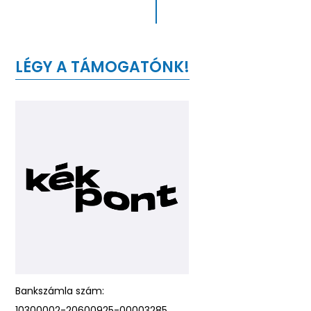
LÉGY A TÁMOGATÓNK!
Bankszámla szám:
10300002-20600925-00003285