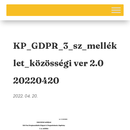
KP_GDPR_3_sz_mellék
let_közösségi ver 2.0
20220420
2022. 04. 20.