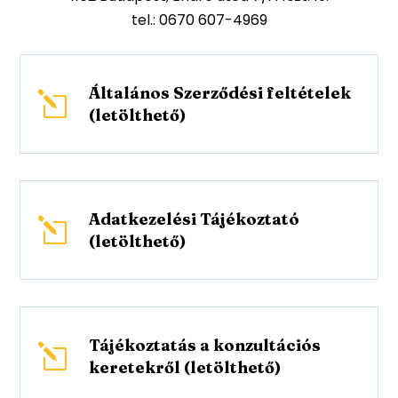
tel.: 0670 607-4969
Általános Szerződési feltételek
l
(letölthető)
Adatkezelési Tájékoztató
l
(letölthető)
Tájékoztatás a konzultációs
l
keretekről (letölthető)