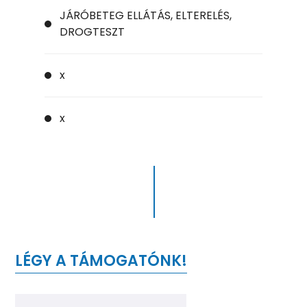
JÁRÓBETEG ELLÁTÁS, ELTERELÉS,
DROGTESZT
x
x
LÉGY A TÁMOGATÓNK!