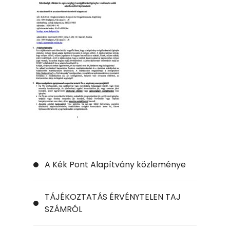
A Kék Pont Alapítvány közleménye
TÁJÉKOZTATÁS ÉRVÉNYTELEN TAJ
SZÁMRÓL