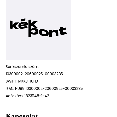
Bankszámla szám:
10300002-20600925-00003285
SWIFT: MKKB HUHB
IBAN: HU89 10300002-20600925-00003285
Adószám: 18231148-1-42
Kapcsolat