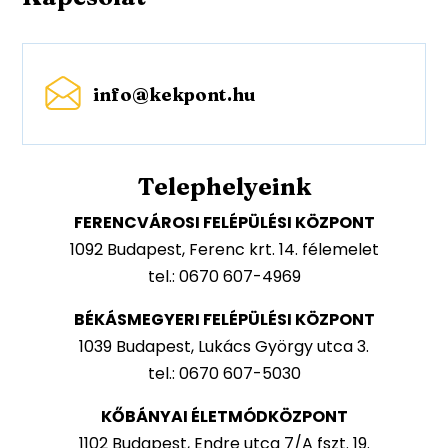
info@kekpont.hu
Telephelyeink
FERENCVÁROSI FELÉPÜLÉSI KÖZPONT
1092 Budapest, Ferenc krt. 14. félemelet
tel.: 0670 607-4969
BÉKÁSMEGYERI FELÉPÜLÉSI KÖZPONT
1039 Budapest, Lukács György utca 3.
tel.: 0670 607-5030
KŐBÁNYAI ÉLETMÓDKÖZPONT
1102 Budapest, Endre utca 7/A fszt. 19.