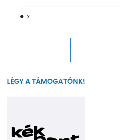
x
LÉGY A TÁMOGATÓNK!