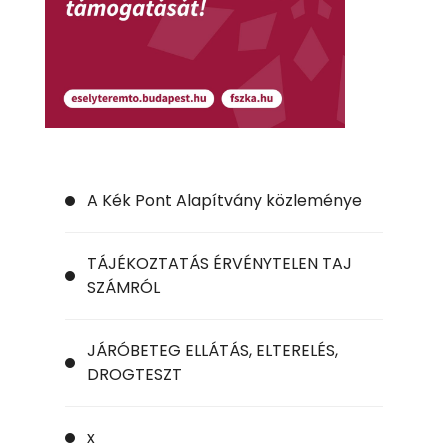
A Kék Pont Alapítvány közleménye
TÁJÉKOZTATÁS ÉRVÉNYTELEN TAJ
SZÁMRÓL
JÁRÓBETEG ELLÁTÁS, ELTERELÉS,
DROGTESZT
x