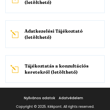
(letölthető)
Adatkezelési Tájékoztató
l
(letölthető)
Tájékoztatás a konzultációs
l
keretekről (letölthető)
Nyilvános adatok
Adatvédelem
Copyright © 2025. Kékpont. All rights reserved.