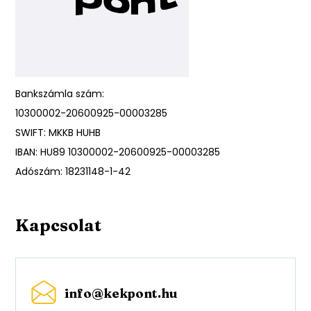
Bankszámla szám:
10300002-20600925-00003285
SWIFT: MKKB HUHB
IBAN: HU89 10300002-20600925-00003285
Adószám: 18231148-1-42
Kapcsolat
info@kekpont.hu