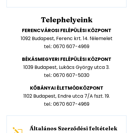
Telephelyeink
FERENCVÁROSI FELÉPÜLÉSI KÖZPONT
1092 Budapest, Ferenc krt. 14. félemelet
tel.: 0670 607-4969
BÉKÁSMEGYERI FELÉPÜLÉSI KÖZPONT
1039 Budapest, Lukács György utca 3.
tel.: 0670 607-5030
KŐBÁNYAI ÉLETMÓDKÖZPONT
1102 Budapest, Endre utca 7/A fszt. 19.
tel.: 0670 607-4969
Általános Szerződési feltételek
l