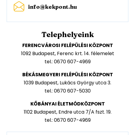
info@kekpont.hu
Telephelyeink
FERENCVÁROSI FELÉPÜLÉSI KÖZPONT
1092 Budapest, Ferenc krt. 14. félemelet
tel.: 0670 607-4969
BÉKÁSMEGYERI FELÉPÜLÉSI KÖZPONT
1039 Budapest, Lukács György utca 3.
tel.: 0670 607-5030
KŐBÁNYAI ÉLETMÓDKÖZPONT
1102 Budapest, Endre utca 7/A fszt. 19.
tel.: 0670 607-4969