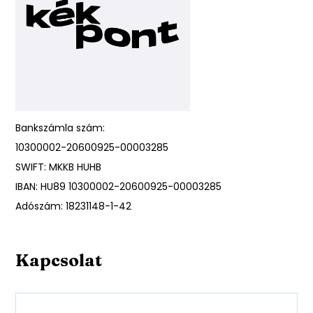
Bankszámla szám:
10300002-20600925-00003285
SWIFT: MKKB HUHB
IBAN: HU89 10300002-20600925-00003285
Adószám: 18231148-1-42
Kapcsolat