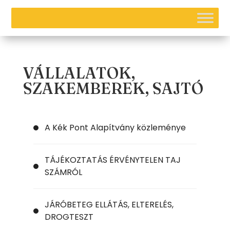
VÁLLALATOK,
SZAKEMBEREK, SAJTÓ
A Kék Pont Alapítvány közleménye
TÁJÉKOZTATÁS ÉRVÉNYTELEN TAJ
SZÁMRÓL
JÁRÓBETEG ELLÁTÁS, ELTERELÉS,
DROGTESZT