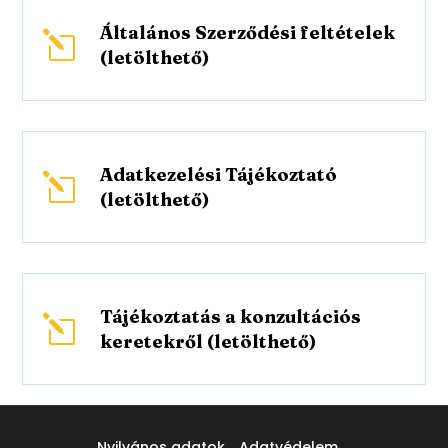
Általános Szerződési feltételek
l
(letölthető)
Adatkezelési Tájékoztató
l
(letölthető)
Tájékoztatás a konzultációs
l
keretekről (letölthető)
Nyilvános adatok
Adatvédelem