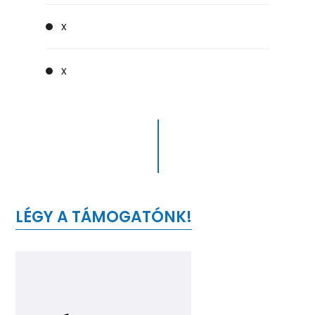
x
x
LÉGY A TÁMOGATÓNK!