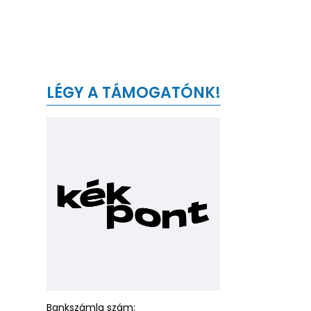
LÉGY A TÁMOGATÓNK!
Bankszámla szám: