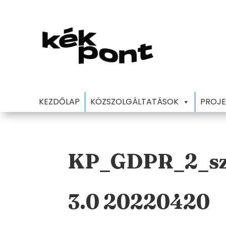
KEZDŐLAP
KÖZSZOLGÁLTATÁSOK
PROJE
KP_GDPR_2_sz_
3.0 20220420