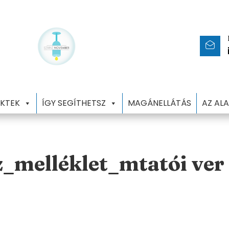
KTEK
ÍGY SEGÍTHETSZ
MAGÁNELLÁTÁS
AZ AL
melléklet_mtatói ver