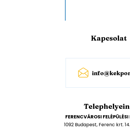
Kapcsolat
info@kekpon
Telephelyei
FERENCVÁROSI FELÉPÜLÉS
1092 Budapest, Ferenc krt. 14