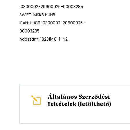
10300002-20600925-00003285
SWIFT: MKKB HUHB
IBAN: HU89 10300002-20600925-
00003285
Adószám: 18231148-1-42
Általános Szerződési
l
feltételek (letölthető)