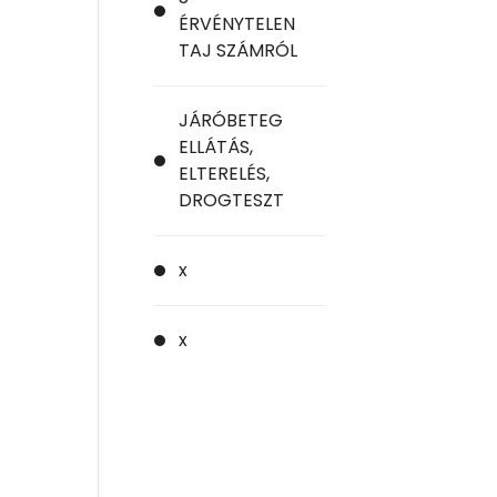
ÉRVÉNYTELEN
TAJ SZÁMRÓL
JÁRÓBETEG
ELLÁTÁS,
ELTERELÉS,
DROGTESZT
x
x