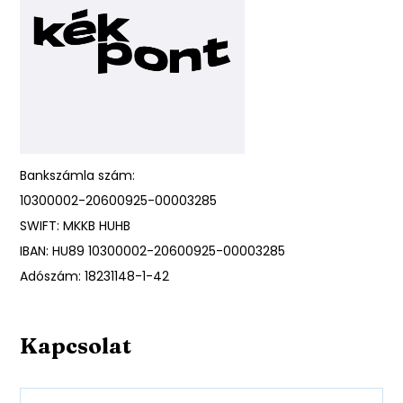
Bankszámla szám:
10300002-20600925-00003285
SWIFT: MKKB HUHB
IBAN: HU89 10300002-20600925-00003285
Adószám: 18231148-1-42
Kapcsolat