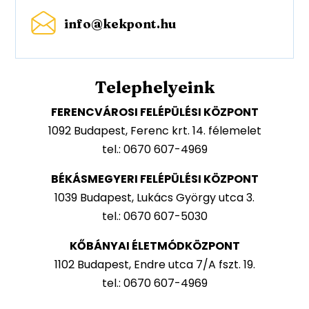
info@kekpont.hu
Telephelyeink
FERENCVÁROSI FELÉPÜLÉSI KÖZPONT
1092 Budapest, Ferenc krt. 14. félemelet
tel.: 0670 607-4969
BÉKÁSMEGYERI FELÉPÜLÉSI KÖZPONT
1039 Budapest, Lukács György utca 3.
tel.: 0670 607-5030
KŐBÁNYAI ÉLETMÓDKÖZPONT
1102 Budapest, Endre utca 7/A fszt. 19.
tel.: 0670 607-4969