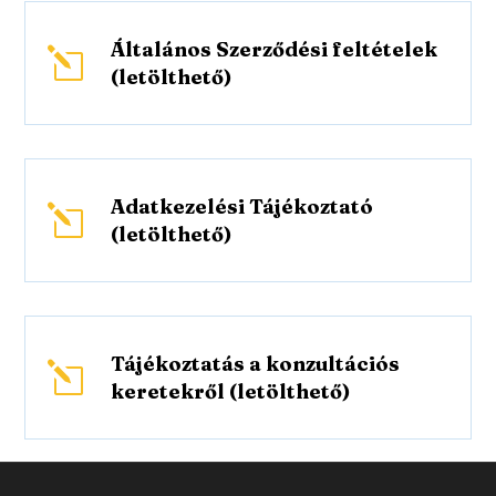
Általános Szerződési feltételek
l
(letölthető)
Adatkezelési Tájékoztató
l
(letölthető)
Tájékoztatás a konzultációs
l
keretekről (letölthető)