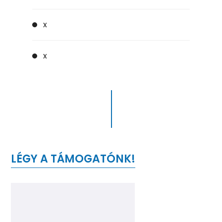
x
x
LÉGY A TÁMOGATÓNK!