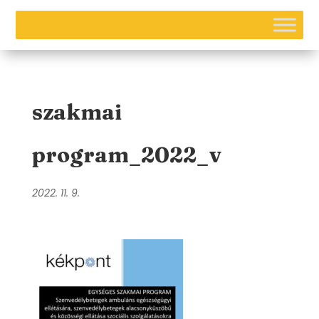
szakmai
program_2022_v
2022. 11. 9.