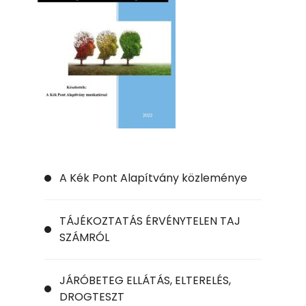
A Kék Pont Alapítvány közleménye
TÁJÉKOZTATÁS ÉRVÉNYTELEN TAJ
SZÁMRÓL
JÁRÓBETEG ELLÁTÁS, ELTERELÉS,
DROGTESZT